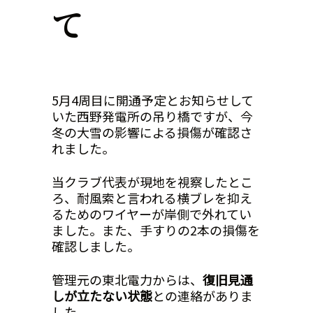
て
5月4周目に開通予定とお知らせして
いた
西野発電所の吊り橋ですが、今
冬の大雪の影響による損傷が確認さ
れました。
当クラブ代表が現地を視察したとこ
ろ、耐風索と言われる横ブレを抑え
るためのワイヤーが岸側で外れてい
ました。また、手すりの2本の損傷を
確認しました。
管理元の東北電力からは、
復旧見通
しが立たない状態
との連絡がありま
した。