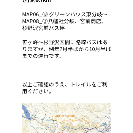
MAP06_⑬ グリーンハウス東分岐～
MAP08_③八幡社分岐、宮前商店、
杉野沢宮前バス停
笹ヶ峰～杉野沢区間に路線バスはあ
りますが、例年7月半ばから10月半ば
までの運行です。
以上ご確認のうえ、トレイルをご利
用ください。